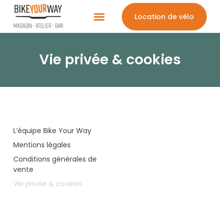
Location de vélo
Vie privée & cookies
L’équipe Bike Your Way
Mentions légales
Conditions générales de
vente
Vie privée & cookies