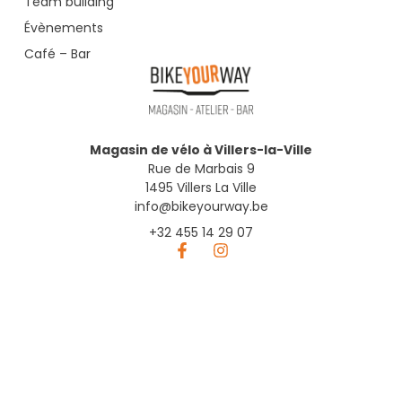
Team building
Évènements
Café – Bar
Magasin de vélo à Villers-la-Ville
Rue de Marbais 9
1495 Villers La Ville
info@bikeyourway.be
+32 455 14 29 07