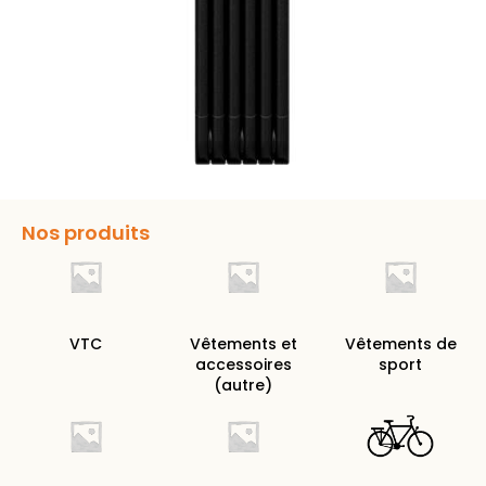
Nos produits
VTC
Vêtements et
Vêtements de
accessoires
sport
(autre)